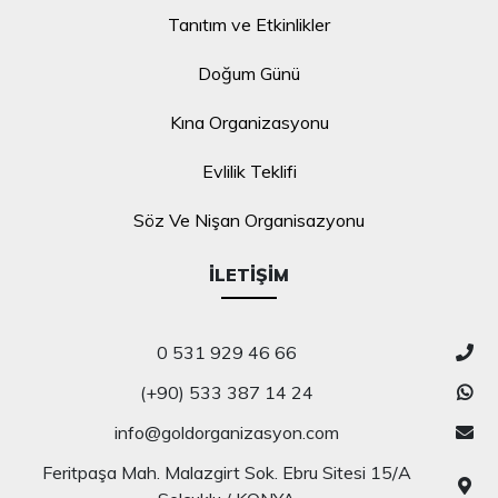
Tanıtım ve Etkinlikler
Doğum Günü
Kına Organizasyonu
Evlilik Teklifi
Söz Ve Nişan Organisazyonu
İLETIŞIM
0 531 929 46 66
(+90) 533 387 14 24
info@goldorganizasyon.com
Feritpaşa Mah. Malazgirt Sok. Ebru Sitesi 15/A