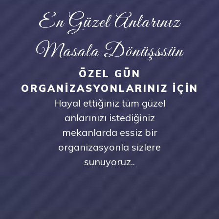
En Güzel Anlarınız
Masala Dönüşssün
ÖZEL GÜN
ORGANİZASYONLARINIZ İÇİN
Hayal ettiğiniz tüm güzel
anlarınızı istediğiniz
mekanlarda essiz bir
organizasyonla sizlere
sunuyoruz..