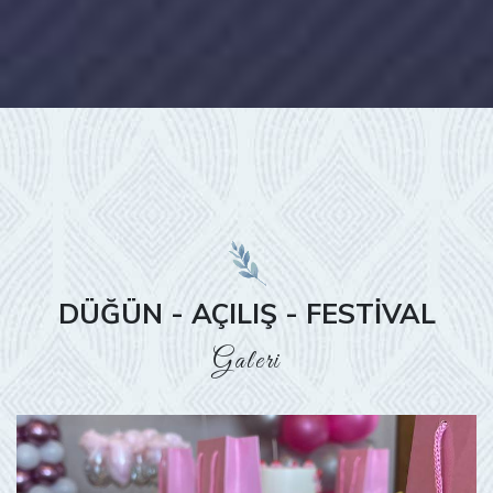
DÜĞÜN - AÇILIŞ - FESTIVAL
Galeri