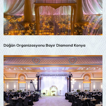
Düğün Organizasyonu Bayır Diamond Konya