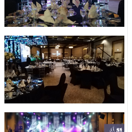
İLETIŞIM