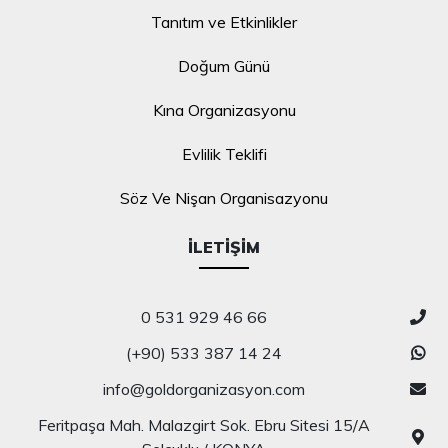
Tanıtım ve Etkinlikler
Doğum Günü
Kına Organizasyonu
Evlilik Teklifi
Söz Ve Nişan Organisazyonu
İLETIŞIM
0 531 929 46 66
(+90) 533 387 14 24
info@goldorganizasyon.com
Feritpaşa Mah. Malazgirt Sok. Ebru Sitesi 15/A