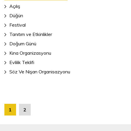
Açılış
Düğün
Festival
Tanıtım ve Etkinlikler
Doğum Günü
Kına Organizasyonu
Evlilik Teklifi
Söz Ve Nişan Organisazyonu
1
2