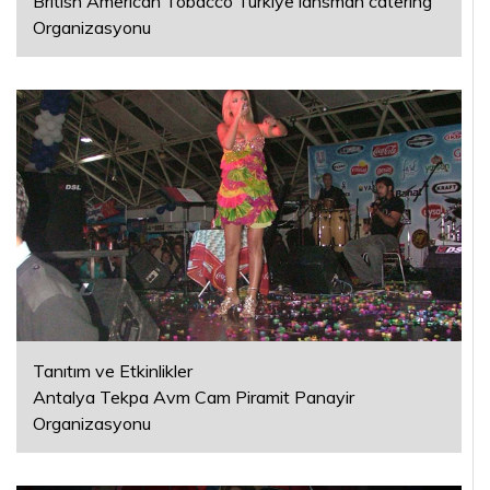
Brıtısh American Tobacco Türkiye lansman catering
Organizasyonu
Tanıtım ve Etkinlikler
Antalya Tekpa Avm Cam Piramit Panayir
Organizasyonu