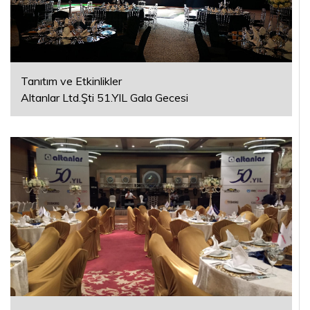
İLETIŞIM
Tanıtım ve Etkinlikler
Altanlar Ltd.Şti 51.YIL Gala Gecesi