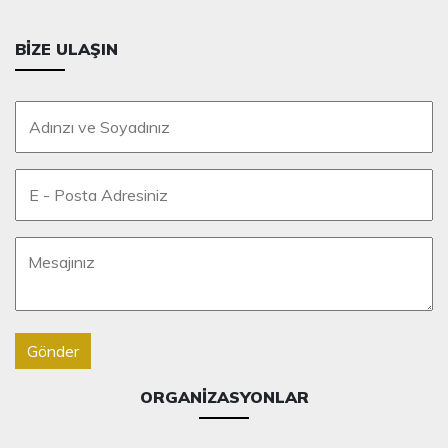
BIZE ULAŞIN
Gönder
ORGANIZASYONLAR