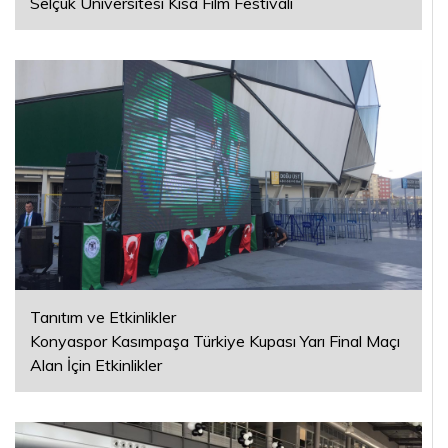
Selçuk Üniversitesi Kısa Film Festivali
Tanıtım ve Etkinlikler
Konyaspor Kasımpaşa Türkiye Kupası Yarı Final Maçı
Alan İçin Etkinlikler