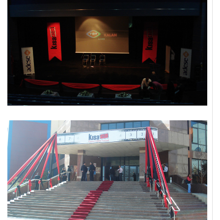
İLETIŞIM