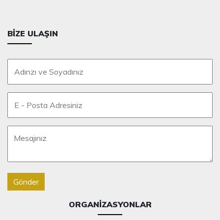
BIZE ULAŞIN
Gönder
ORGANIZASYONLAR